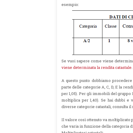
esempio:
Se vuoi sapere come viene determinata
viene determinata la rendita catastale
.
A questo punto dobbiamo procedere
parte delle categorie A, C, D, E la rendi
per 1,05). Per gli immobili del gruppo B
moltiplica per 1,40). Se hai dubbi e
diverse categorie catastali, consulta il
Il valore così ottenuto va moltiplicato 
che varia in funzione della categoria 
Moltiplicatori catastali: