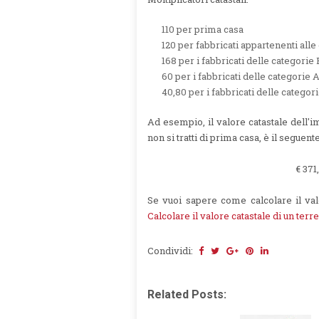
110 per prima casa
120 per fabbricati appartenenti alle
168 per i fabbricati delle categorie 
60 per i fabbricati delle categorie 
40,80 per i fabbricati delle categor
Ad esempio, il valore catastale dell'im
non si tratti di prima casa, è il seguent
€ 371
Se vuoi sapere come calcolare il valo
Calcolare il valore catastale di un terr
Condividi:
Related Posts: