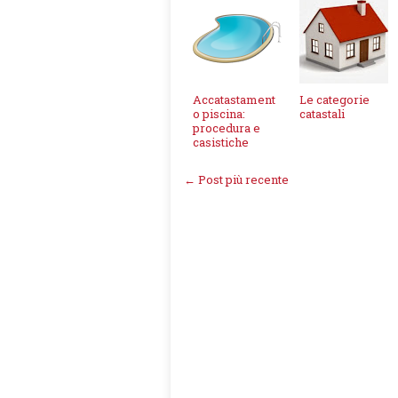
Accatastament
Le categorie
o piscina:
catastali
procedura e
casistiche
← Post più recente