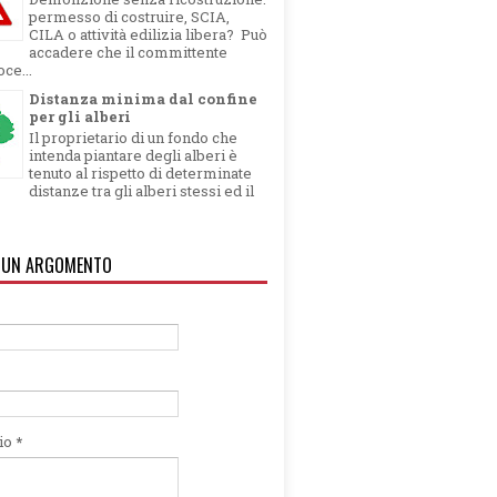
permesso di costruire, SCIA,
CILA o attività edilizia libera? Può
accadere che il committente
ce...
Distanza minima dal confine
per gli alberi
Il proprietario di un fondo che
intenda piantare degli alberi è
tenuto al rispetto di determinate
distanze tra gli alberi stessi ed il
 UN ARGOMENTO
io
*