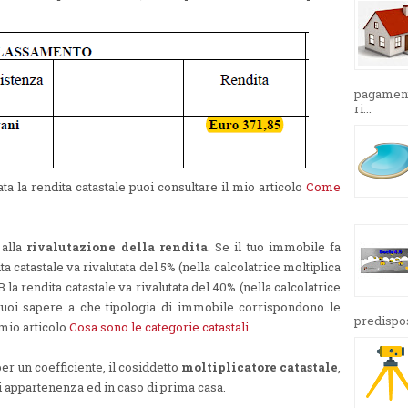
pagamento
ri...
 la rendita catastale puoi consultare il mio articolo
Come
 alla
rivalutazione della rendita
. Se il tuo immobile fa
ta catastale va rivalutata del 5% (nella calcolatrice moltiplica
 la rendita catastale va rivalutata del 40% (nella calcolatrice
 vuoi sapere a che tipologia di immobile corrispondono le
predispos
 mio articolo
Cosa sono le categorie catastali
.
per un coefficiente, il cosiddetto
moltiplicatore catastale
,
di appartenenza ed in caso di prima casa.