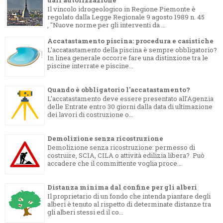
Il vincolo idrogeologico in Regione Piemonte è
regolato dalla Legge Regionale 9 agosto 1989 n. 45
, "Nuove norme per gli interventi da ...
Accatastamento piscina: procedura e casistiche
L'accatastamento della piscina è sempre obbligatorio?
In linea generale occorre fare una distinzione tra le
piscine interrate e piscine...
Quando è obbligatorio l'accatastamento?
L'accatastamento deve essere presentato all’Agenzia
delle Entrate entro 30 giorni dalla data di ultimazione
dei lavori di costruzione o...
Demolizione senza ricostruzione
Demolizione senza ricostruzione: permesso di
costruire, SCIA, CILA o attività edilizia libera? Può
accadere che il committente voglia proce...
Distanza minima dal confine per gli alberi
Il proprietario di un fondo che intenda piantare degli
alberi è tenuto al rispetto di determinate distanze tra
gli alberi stessi ed il co...