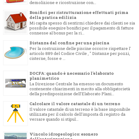
demolizione e ricostruzione con...
Bonifici per ristrutturazione effettuati prima
della pratica edilizia
Mi capita spesso di sentirmi chiedere dai clienti se sia
possibile eseguire bonifici per il pagamento di fatture
connesse al bonus per la ri...
Distanza dal confine per una piscina
Per la costruzione delle piscine occorre rispettare l'
articolo 889 del Codice Civile , " Distanze per pozzi,
cisterne, fosse e ...
DOCFA: quando è necessario l'elaborato
planimetrico
La Direzione Centrale ha emesso un documento
contenente chiarimenti in merito alla obbligatorietà
della predisposizione dell’Elaborato Plani...
Calcolare il valore catastale di un terreno
Il valore catastale di un terreno è la base imponibile
utilizzata per il calcolo dell'imposta di registro da
versare quando si stipul...
Vincolo idrogeologico: esonero
dall'autorizzazione