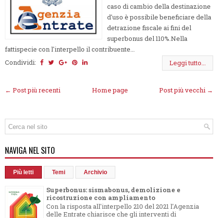
caso di cambio della destinazione
d'uso è possibile beneficiare della
detrazione fiscale ai fini del
superbonus del 110%.Nella
fattispecie con l'interpello il contribuente...
Condividi:
Leggi tutto...
← Post più recenti
Home page
Post più vecchi →
NAVIGA NEL SITO
Più letti
Temi
Archivio
Superbonus: sismabonus, demolizione e
ricostruzione con ampliamento
Con la risposta all'interpello 210 del 2021 l'Agenzia
delle Entrate chiarisce che gli interventi di